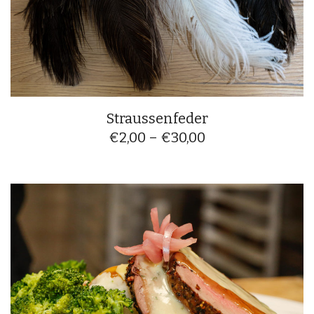
Straussenfeder
€
2,00
–
€
30,00