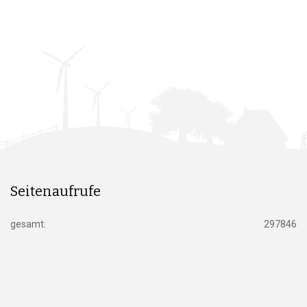
Seitenaufrufe
gesamt:
297846