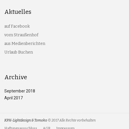
Aktuelles
auf Facebook
vom Straußenhof
aus Medienberichten
Urlaub Buchen
Archive
September 2018
April 2017
KPH-Lightdesign & Tomoko
© 2017 Alle Rechte vorbehalten
Haftungsausschluss
AGB
Impressum