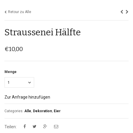
Retour zu Alle
Straussenei Hälfte
€
10,00
Menge
1
Zur Anfrage hinzufügen
Categories:
Alle
,
Dekoration
,
Eier
Teilen: