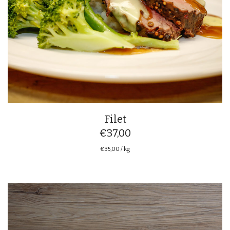
Filet
€
37,00
€
35,00
/
kg