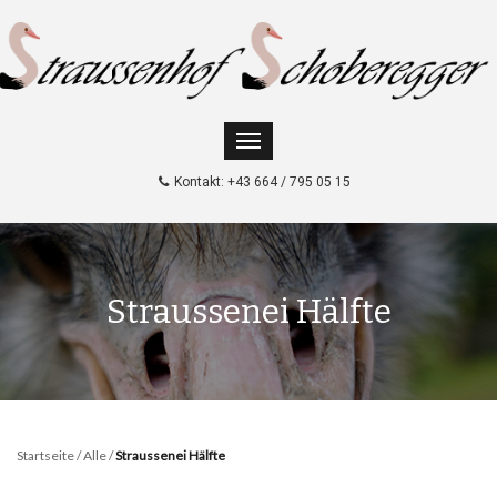
Kontakt: +43 664 / 795 05 15
Straussenei Hälfte
Startseite
/
Alle
/
Straussenei Hälfte