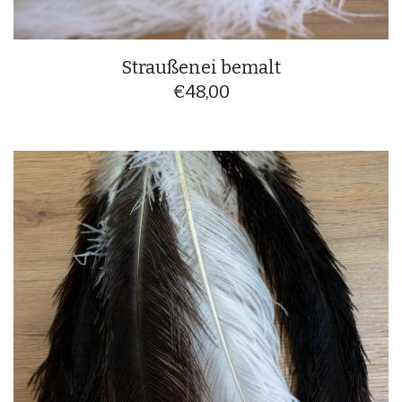
Straußenei bemalt
€
48,00