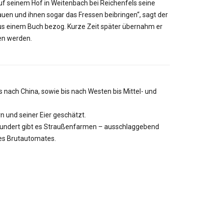
f seinem Hof in Weitenbach bei Reichenfels seine
auen und ihnen sogar das Fressen beibringen“, sagt der
s einem Buch bezog. Kurze Zeit später übernahm er
en werden.
s nach China, sowie bis nach Westen bis Mittel- und
n und seiner Eier geschätzt.
rhundert gibt es Straußenfarmen – ausschlaggebend
des Brutautomates.