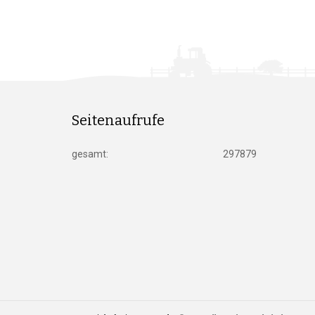
Seitenaufrufe
gesamt:
297879