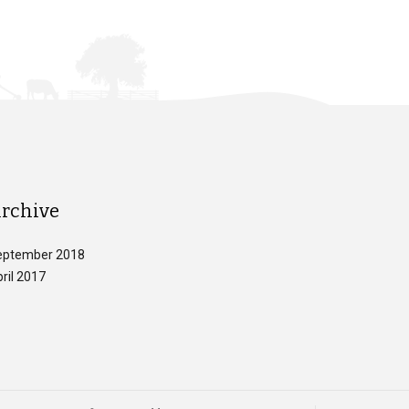
rchive
eptember 2018
ril 2017