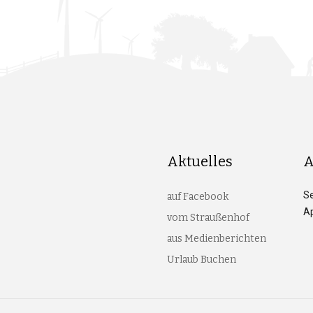
Aktuelles
A
S
auf Facebook
Ap
vom Straußenhof
aus Medienberichten
Urlaub Buchen