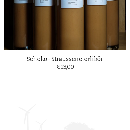
Schoko- Strausseneierlikör
€
13,00