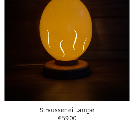
Straussenei Lampe
€
59,00