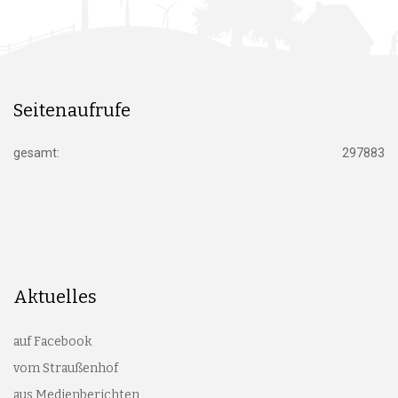
Seitenaufrufe
gesamt:
297883
Aktuelles
auf Facebook
vom Straußenhof
aus Medienberichten