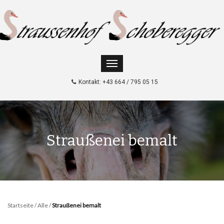
Kontakt: +43 664 / 795 05 15
Straußenei bemalt
Startseite
/
Alle
/
Straußenei bemalt