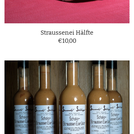
Straussenei Hälfte
€
10,00