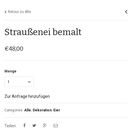
Retour zu Alle
Straußenei bemalt
€
48,00
Menge
1
Zur Anfrage hinzufügen
Categories:
Alle
,
Dekoration
,
Eier
Teilen: