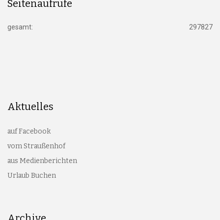
Seitenaufrufe
gesamt:
297827
Aktuelles
auf Facebook
vom Straußenhof
aus Medienberichten
Urlaub Buchen
Archive