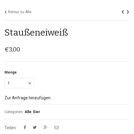
Retour zu Alle
Staußeneiweiß
€
3,00
Menge
1
Zur Anfrage hinzufügen
Categories:
Alle
,
Eier
Teilen: