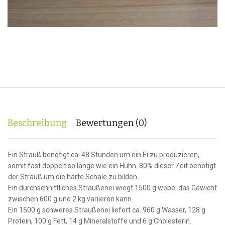
Beschreibung
Bewertungen (0)
Ein Strauß benötigt ca. 48 Stunden um ein Ei zu produzieren,
somit fast doppelt so lange wie ein Huhn. 80% dieser Zeit benötigt
der Strauß um die harte Schale zu bilden.
Ein durchschnittliches Straußenei wiegt 1500 g wobei das Gewicht
zwischen 600 g und 2 kg variieren kann.
Ein 1500 g schweres Straußenei liefert ca. 960 g Wasser, 128 g
Protein, 100 g Fett, 14 g Mineralstoffe und 6 g Cholesterin.