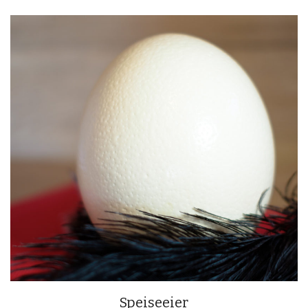
Speiseeier