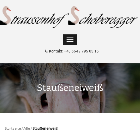
Kontakt: +43 664 / 795 05 15
Staußeneiweiß
Startseite
/
Alle
/
Staußeneiweiß