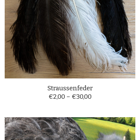
Straussenfeder
€
2,00
–
€
30,00