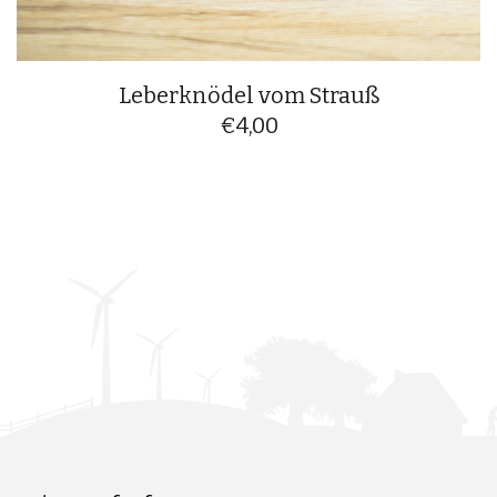
Leberknödel vom Strauß
€
4,00