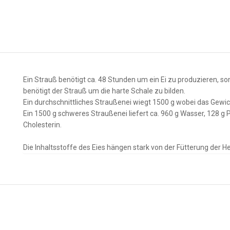
Ein Strauß benötigt ca. 48 Stunden um ein Ei zu produzieren, som
benötigt der Strauß um die harte Schale zu bilden.
Ein durchschnittliches Straußenei wiegt 1500 g wobei das Gewic
Ein 1500 g schweres Straußenei liefert ca. 960 g Wasser, 128 g P
Cholesterin.
Die Inhaltsstoffe des Eies hängen stark von der Fütterung der H