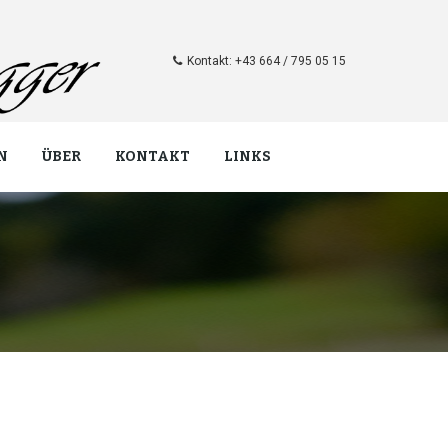
Kontakt: +43 664 / 795 05 15
N
ÜBER
KONTAKT
LINKS