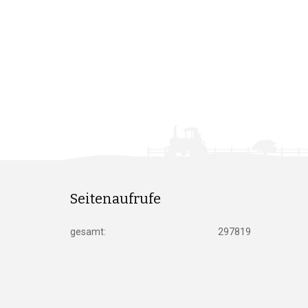
Seitenaufrufe
gesamt:
297819