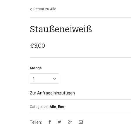
Retour zu Alle
Staußeneiweiß
€
3,00
Menge
1
Zur Anfrage hinzufügen
Categories:
Alle
,
Eier
Teilen: