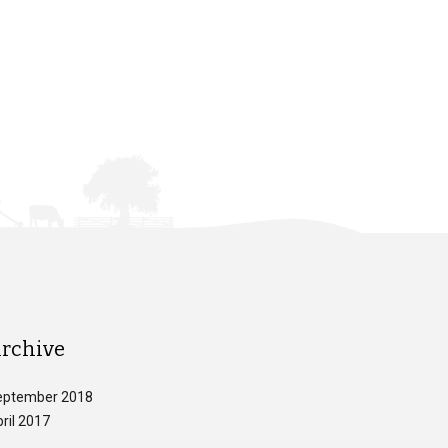
rchive
eptember 2018
ril 2017