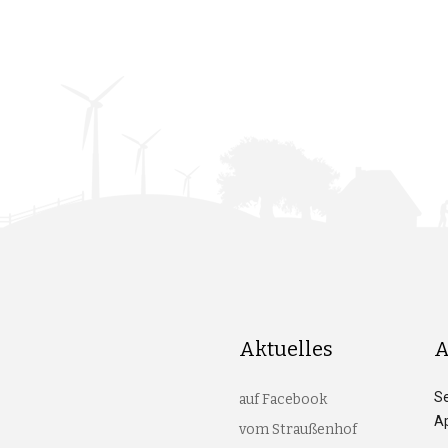
Aktuelles
A
S
auf Facebook
Ap
vom Straußenhof