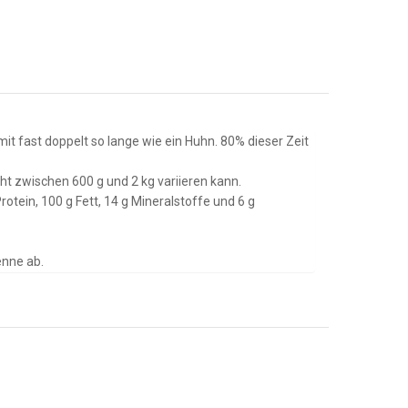
it fast doppelt so lange wie ein Huhn. 80% dieser Zeit
ht zwischen 600 g und 2 kg variieren kann.
rotein, 100 g Fett, 14 g Mineralstoffe und 6 g
enne ab.