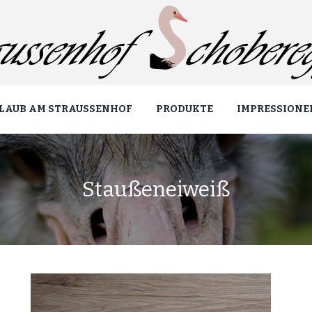
LAUB AM STRAUSSENHOF
PRODUKTE
IMPRESSIONE
Staußeneiweiß