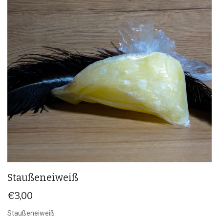
Staußeneiweiß
€
3,00
Staußeneiweiß