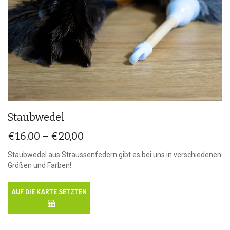
Staubwedel
€
16,00
–
€
20,00
Staubwedel aus Straussenfedern gibt es bei uns in verschiedenen
Größen und Farben!
AUF DIE KARTE SETZTEN