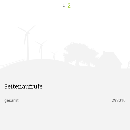
2
1
Seitenaufrufe
gesamt:
298010