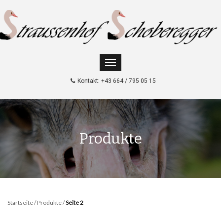
Kontakt: +43 664 / 795 05 15
Produkte
Startseite
/
Produkte
/
Seite 2