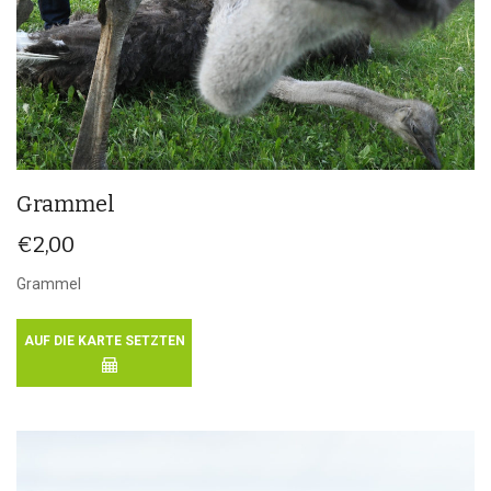
Grammel
€
2,00
Grammel
AUF DIE KARTE SETZTEN