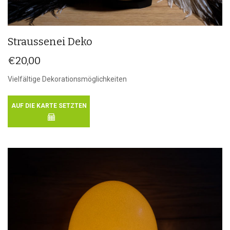
Straussenei Deko
€
20,00
Vielfältige Dekorationsmöglichkeiten
AUF DIE KARTE SETZTEN