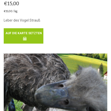
€
15,00
€
15,00
/
kg
Leber des Vogel Strauß
AUF DIE KARTE SETZTEN