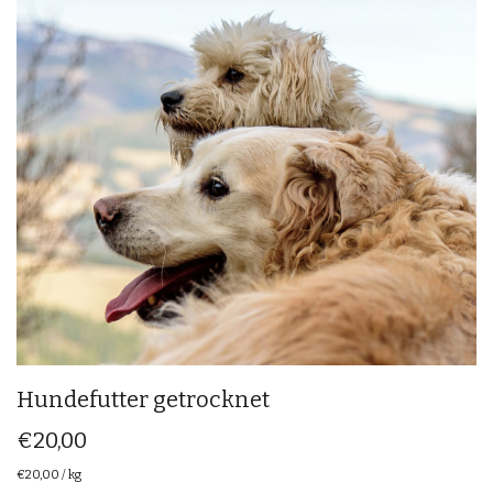
Hundefutter getrocknet
€
20,00
€
20,00
/
kg