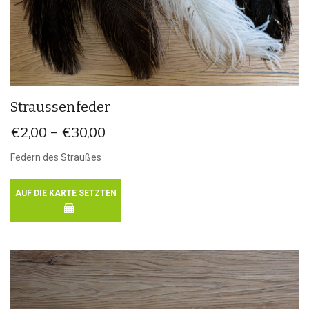
Straussenfeder
€
2,00
–
€
30,00
Federn des Straußes
AUF DIE KARTE SETZTEN