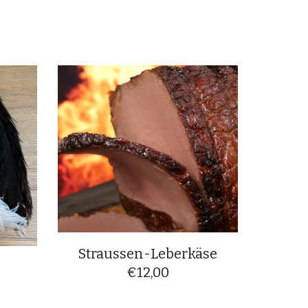
Straussen-Leberkäse
€
12,00