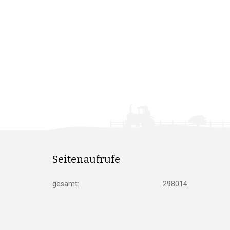
Seitenaufrufe
gesamt:
298014