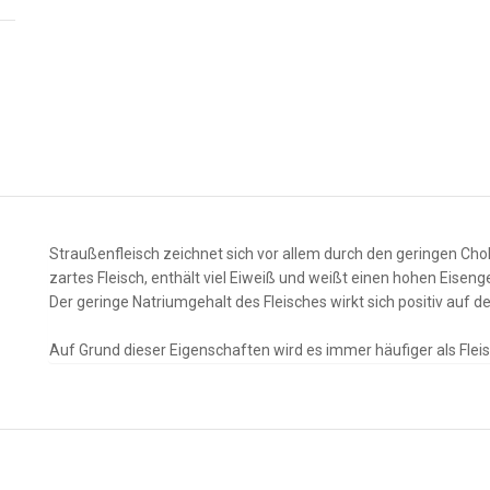
Straußenfleisch zeichnet sich vor allem durch den geringen Cho
zartes Fleisch, enthält viel Eiweiß und weißt einen hohen Eiseng
Der geringe Natriumgehalt des Fleisches wirkt sich positiv auf d
Auf Grund dieser Eigenschaften wird es immer häufiger als Flei