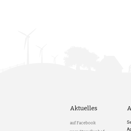
Aktuelles
A
S
auf Facebook
Ap