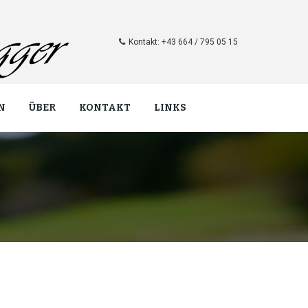
Kontakt: +43 664 / 795 05 15
N
ÜBER
KONTAKT
LINKS