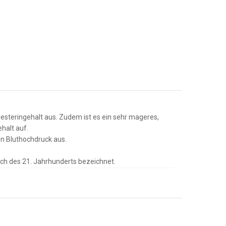
lesteringehalt aus. Zudem ist es ein sehr mageres,
ehalt auf.
en Bluthochdruck aus.
sch des 21. Jahrhunderts bezeichnet.