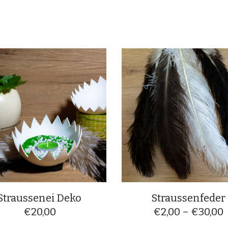
Straussenei Deko
Straussenfeder
€
20,00
€
2,00
–
€
30,00