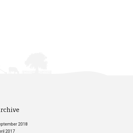
rchive
eptember 2018
ril 2017