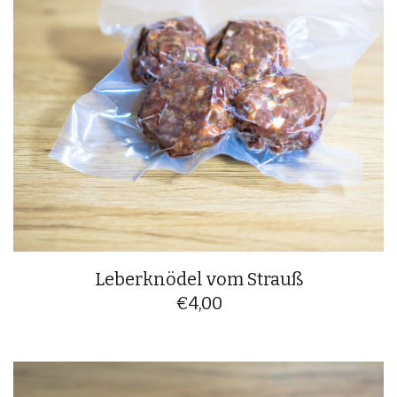
Leberknödel vom Strauß
€
4,00