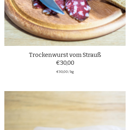
Trockenwurst vom Strauß
€
30,00
€
30,00
/
kg