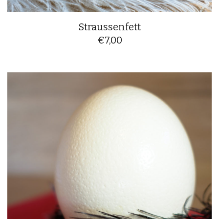
Straussenfett
€
7,00