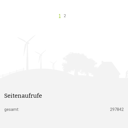
1
2
Seitenaufrufe
gesamt:
297842