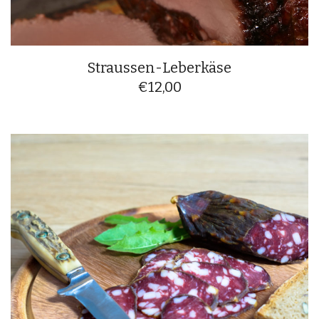
Straussen-Leberkäse
€
12,00