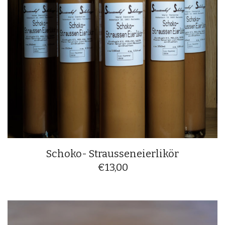
Schoko- Strausseneierlikör
€
13,00