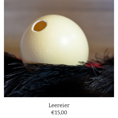
Leereier
€
15,00