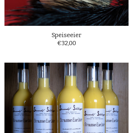
Speiseeier
€
32,00