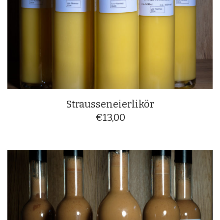
Strausseneierlikör
€
13,00