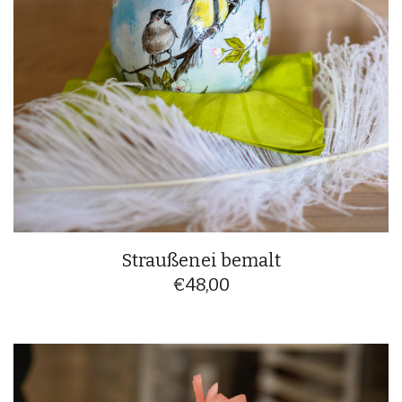
Straußenei bemalt
€
48,00