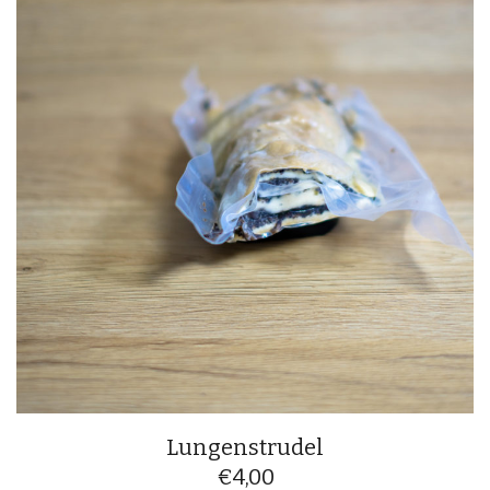
Lungenstrudel
€
4,00