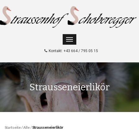
Kontakt: +43 664 / 795 05 15
Strausseneierlikör
Startseite
/
Alle
/
Strausseneierlikör