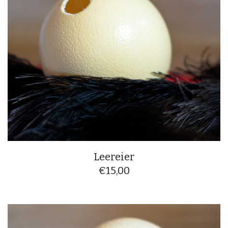
Leereier
€
15,00