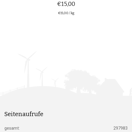
€
15,00
€
15,00
/
kg
Seitenaufrufe
gesamt:
297983