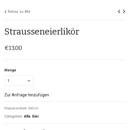
Retour zu Alle
Strausseneierlikör
€
13,00
Menge
1
Zur Anfrage hinzufügen
Produkt enthält: 500 ml
Categories:
Alle
,
Eier