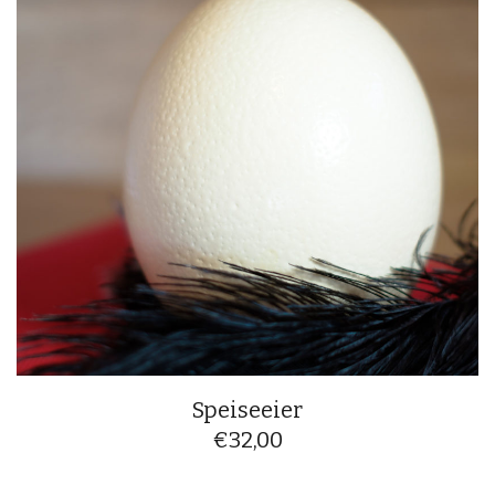
Speiseeier
€
32,00